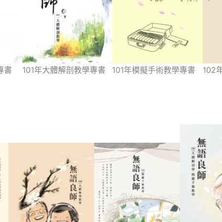
101年模擬手術教學專書
10
專書
101年大體解剖教學專書