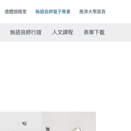
遺體捐贈室
無語良師電子專書
慈濟大學首頁
無語良師行誼
人文課程
表單下載