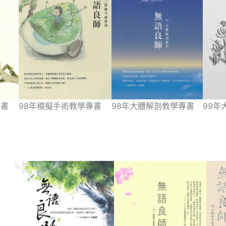
專書
98年模擬手術教學專書
98年大體解剖教學專書
99年