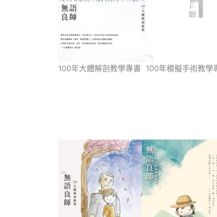
100年大體解剖教學專書
100年模擬手術教學