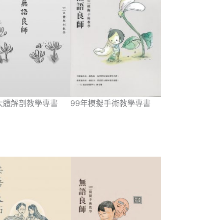
99年模擬手術教學專書
大體解剖教學專書