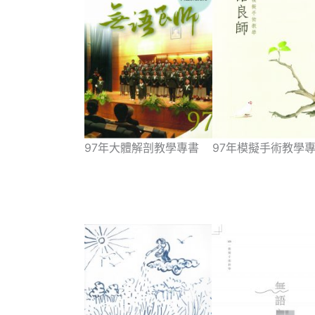
97年模擬手術教學
97年大體解剖教學專書