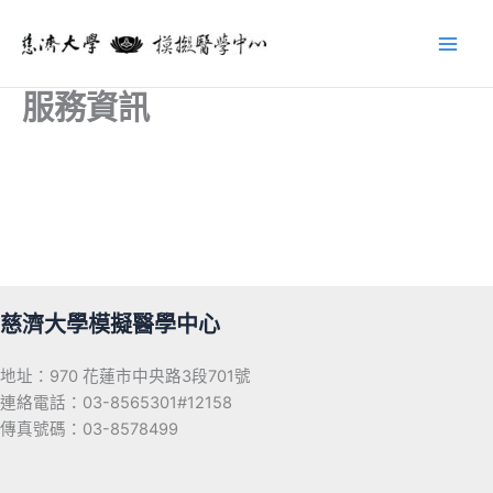
跳
至
主
要
服務資訊
內
容
慈濟大學模擬醫學中心
地址：970 花蓮市中央路3段701號
連絡電話：03-8565301#12158
傳真號碼：03-8578499