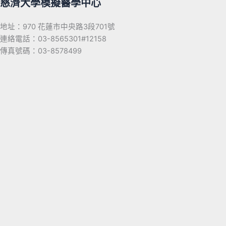
慈濟大學模擬醫學中心
地址：970 花蓮市中央路3段701號
連絡電話：03-8565301#12158
傳真號碼：03-8578499