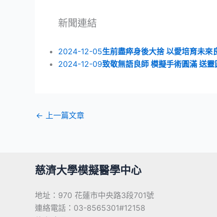
新聞連結
2024-12-05
生前盡瘁身後大捨 以愛培育未來
2024-12-09
致敬無語良師 模擬手術圓滿 送
←
上一篇文章
慈濟大學模擬醫學中心
地址：970 花蓮市中央路3段701號
連絡電話：03-8565301#12158