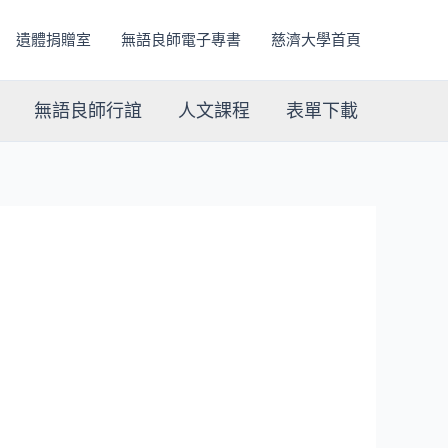
遺體捐贈室
無語良師電子專書
慈濟大學首頁
無語良師行誼
人文課程
表單下載