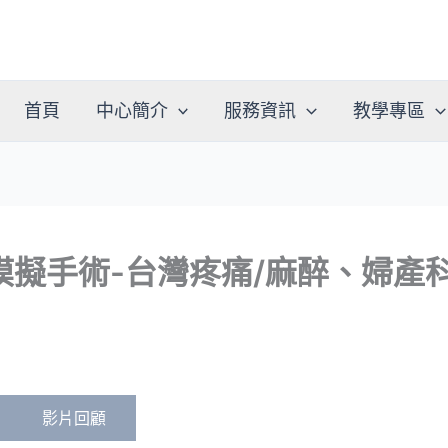
首頁
中心簡介
服務資訊
教學專區
濟模擬手術-台灣疼痛/麻醉、婦
影片回顧