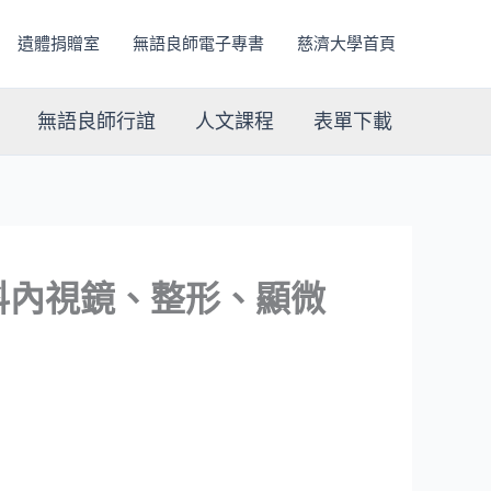
遺體捐贈室
無語良師電子專書
慈濟大學首頁
無語良師行誼
人文課程
表單下載
產科內視鏡、整形、顯微