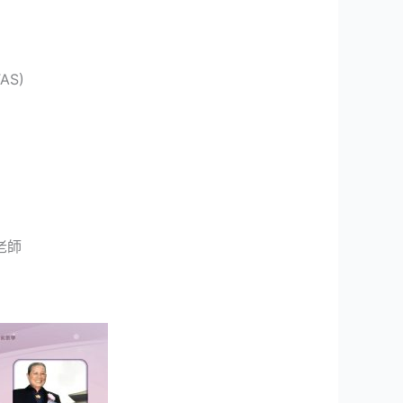
AS)
老師