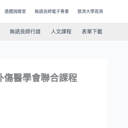
遺體捐贈室
無語良師電子專書
慈濟大學首頁
無語良師行誼
人文課程
表單下載
、外傷醫學會聯合課程