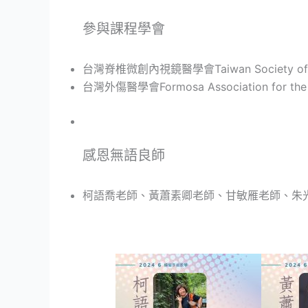
參與課程學會
台灣脊椎微創內視鏡醫學會Taiwan Society of End
台灣外傷醫學會Formosa Association for the S
感恩無語良師
柯語喬老師、黃蕭素卿老師、甘敏雁老師、朱