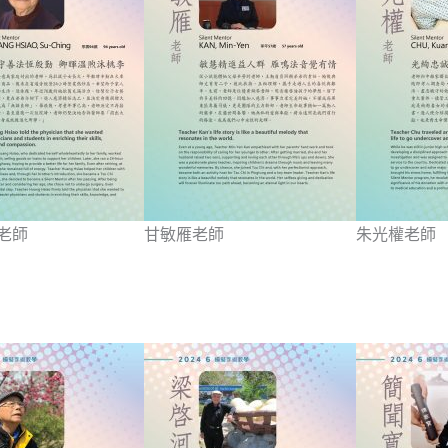
老師
甘敏雁老師
朱光權老師