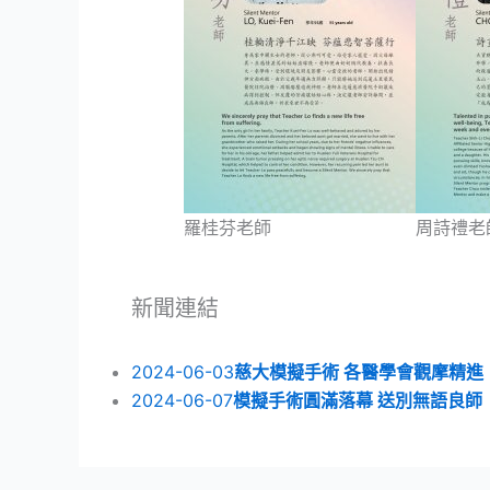
羅桂芬老師
周詩禮老
新聞連結
2024-06-03
慈大模擬手術 各醫學會觀摩精進
2024-06-07
模擬手術圓滿落幕 送別無語良師