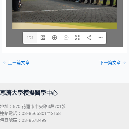
1/21
←
上一篇文章
下一篇文章
→
慈濟大學模擬醫學中心
地址：970 花蓮市中央路3段701號
連絡電話：03-8565301#12158
傳真號碼：03-8578499