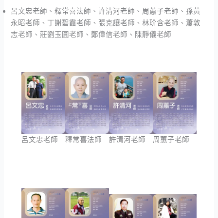
呂文忠老師、釋常喜法師、許清河老師、周蕙子老師、孫黃
永昭老師、丁謝碧霞老師、張克讓老師、林玠含老師、蕭敦
志老師、莊劉玉圓老師、鄭偉信老師、陳靜儀老師
呂文忠老師
釋常喜法師
許清河老師
周蕙子老師